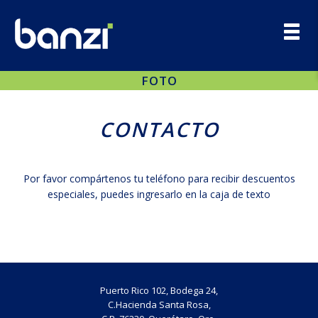
Toggl
navig
FOTO
CONTACTO
Por favor compártenos tu teléfono para recibir descuentos
especiales, puedes ingresarlo en la caja de texto
Puerto Rico 102, Bodega 24,
C.Hacienda Santa Rosa,