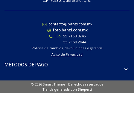
C.P. 76230, Querétaro, Qro.
contacto@banzi.com.mx
foto.banzi.com.mx
Fijo
55 7160 0245
55 7160 2944
Política de cambios, devoluciones y garantía
Aviso de Privacidad
MÉTODOS DE PAGO
© 2026 Smart Theme - Derechos reservados
Tienda generada con
Shoperti