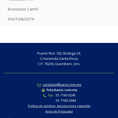
Accesorios CamFi
PHOTOBOOTH
Puerto Rico 102, Bodega 24,
C.Hacienda Santa Rosa,
C.P. 76230, Querétaro, Qro.
contacto@banzi.com.mx
foto.banzi.com.mx
Fijo
55 7160 0245
55 7160 2944
Política de cambios, devoluciones y garantía
Aviso de Privacidad