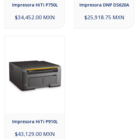
Impresora HiTi P750L
Impresora DNP DS620A
$34,452.00 MXN
$25,918.75 MXN
Impresora HiTi P910L
$43,129.00 MXN