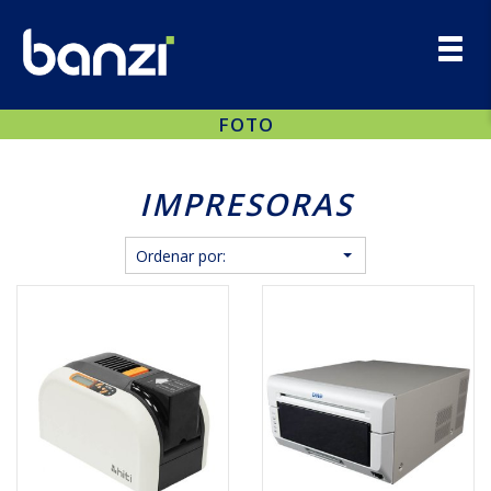
Toggl
navig
FOTO
IMPRESORAS
Ordenar por: