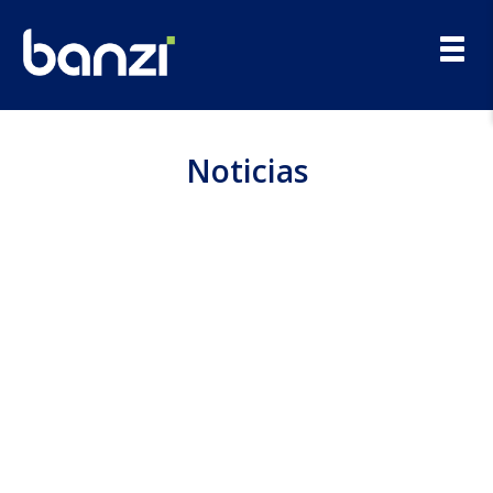
Toggl
navig
Noticias