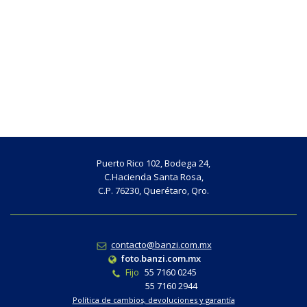
Puerto Rico 102, Bodega 24,
C.Hacienda Santa Rosa,
C.P. 76230, Querétaro, Qro.
contacto@banzi.com.mx
foto.banzi.com.mx
Fijo
55 7160 0245
55 7160 2944
Política de cambios, devoluciones y garantía